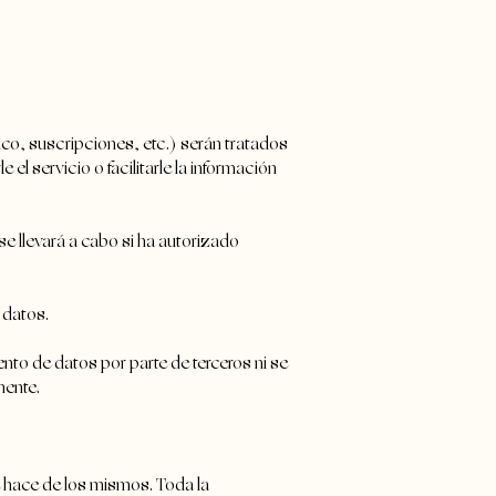
nico, suscripciones, etc.) serán tratados
el servicio o facilitarle la información
se llevará a cabo si ha autorizado
 datos.
ento de datos por parte de terceros ni se
mente.
e hace de los mismos. Toda la