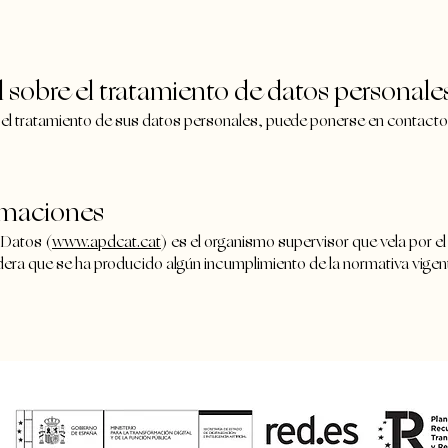
 sobre el tratamiento de datos personale
el tratamiento de sus datos personales, puede ponerse en contacto p
amaciones
 Datos (
www.apdcat.cat
) es el organismo supervisor que vela por el
dera que se ha producido algún incumplimiento de la normativa vigent