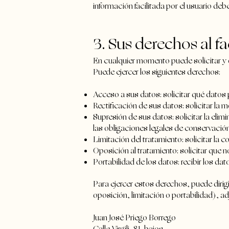
información facilitada por el usuario deb
3. Sus derechos al fa
En cualquier momento puede solicitar y
Puede ejercer los siguientes derechos:
Acceso a sus datos: solicitar qué datos 
Rectificación de sus datos: solicitar la
Supresión de sus datos: solicitar la eli
las obligaciones legales de conservación
Limitación del tratamiento: solicitar la
Oposición al tratamiento: solicitar que n
Portabilidad de los datos: recibir los da
Para ejercer estos derechos, puede dirigi
oposición, limitación o portabilidad), a
Juan José Priego Borrego