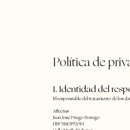
Política de pri
1. Identidad del res
El responsable del tratamiento de los da
Affectus
Juan José Priego Borrego
NIF 38101920M