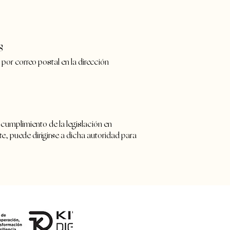
s
or correo postal en la dirección
 cumplimiento de la legislación en
e, puede dirigirse a dicha autoridad para