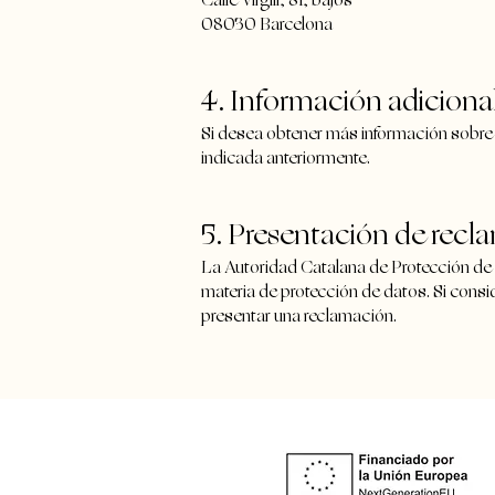
Calle Virgili, 81, bajos
08030 Barcelona
4. Información adicional
Si desea obtener más información sobre 
indicada anteriormente.
5. Presentación de recl
La Autoridad Catalana de Protección de
materia de protección de datos. Si consi
presentar una reclamación.